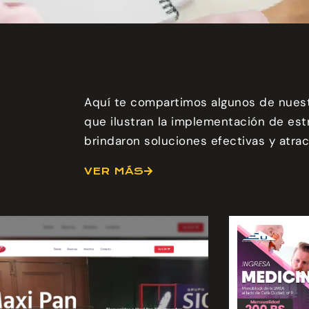
Aquí te compartimos algunos de nuest
que ilustran la implementación de estr
brindaron soluciones efectivas y atrac
VER MÁS