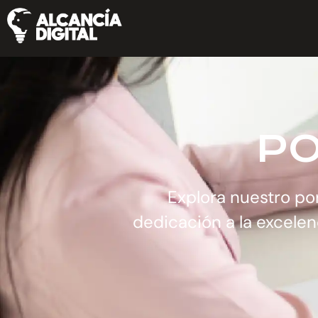
PO
Explora nuestro por
dedicación a la excelen