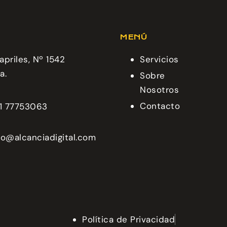
MENÚ
apriles, Nº 1542
Servicios
a.
Sobre
Nosotros
Contacto
1 77753063
o@alcanciadigital.com
Política de Privacidad