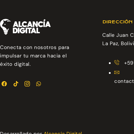
DIRECCIÓN
Calle Juan C
La Paz, Bolivi
Conecta con nosotros para
impulsar tu marca hacia el
+59
éxito digital.
contact
Desarrollado por
Alcancía Digital
.