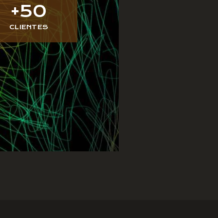
+
50
CLIENTES