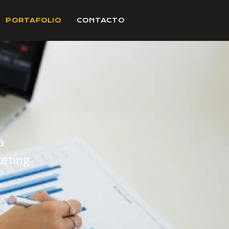
PORTAFOLIO
CONTACTO
a
keting