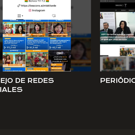
EJO DE REDES
PERIÓDI
IALES